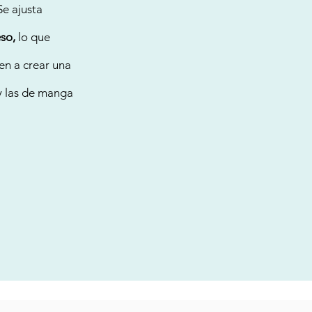
Se ajusta
so,
lo que
en a crear una
y las de manga