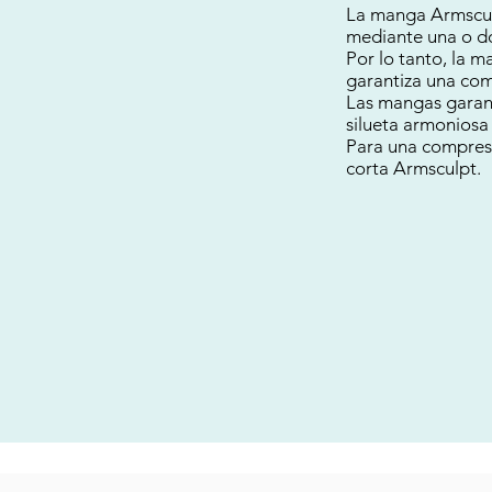
La manga Armscu
mediante una o do
Por lo tanto, la 
garantiza una com
Las mangas garant
silueta armoniosa 
Para una compresi
corta Armsculpt.