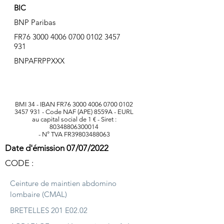
BIC
BNP Paribas
FR76
3000 4006 0700 0102
3457
931
BNPAFRPPXXX
BMI 34 - IBAN FR76
3000 4006 0700 0102
3457 931
- Code NAF (APE) 8559A - EURL
au capital social de 1 € - Siret :
80348806300014
- N° TVA FR39803488063
Date d'émission 07/07/2022
CODE :
Ceinture de maintien abdomino
lombaire (CMAL)
BRETELLES 201 E02.02