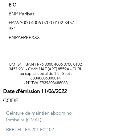
BIC
BNP Paribas
FR76
3000 4006 0700 0102
3457
931
BNPAFRPPXXX
BMI 34 - IBAN FR76
3000 4006 0700 0102
3457 931
- Code NAF (APE) 8559A - EURL
au capital social de 1 € - Siret :
80348806300014
- N° TVA FR39803488063
Date d'émission 11/06/2022
CODE :
Ceinture de maintien abdomino
lombaire (CMAL)
BRETELLES 201 E02.02