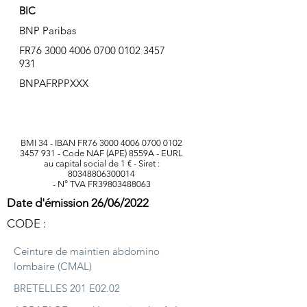
BIC
BNP Paribas
FR76
3000 4006 0700 0102
3457
931
BNPAFRPPXXX
BMI 34 - IBAN FR76
3000 4006 0700 0102
3457 931
- Code NAF (APE) 8559A - EURL
au capital social de 1 € - Siret :
80348806300014
- N° TVA FR39803488063
Date d'émission 26/06/2022
CODE :
Ceinture de maintien abdomino
lombaire (CMAL)
BRETELLES 201 E02.02