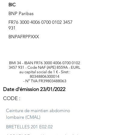
BIC
BNP Paribas
FR76
3000 4006 0700 0102
3457
931
BNPAFRPPXXX
BMI 34 - IBAN FR76
3000 4006 0700 0102
3457 931
- Code NAF (APE) 8559A - EURL
au capital social de 1 € - Siret :
80348806300014
- N° TVA FR39803488063
Date d'émission 23/01/2022
CODE :
Ceinture de maintien abdomino
lombaire (CMAL)
BRETELLES 201 E02.02