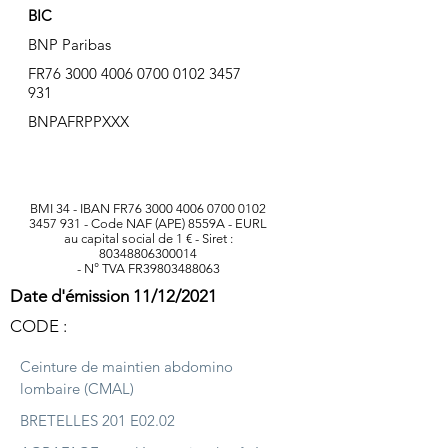
BIC
BNP Paribas
FR76
3000 4006 0700 0102
3457
931
BNPAFRPPXXX
BMI 34 - IBAN FR76
3000 4006 0700 0102
3457 931
- Code NAF (APE) 8559A - EURL
au capital social de 1 € - Siret :
80348806300014
- N° TVA FR39803488063
Date d'émission 11/12/2021
CODE :
Ceinture de maintien abdomino
lombaire (CMAL)
BRETELLES 201 E02.02