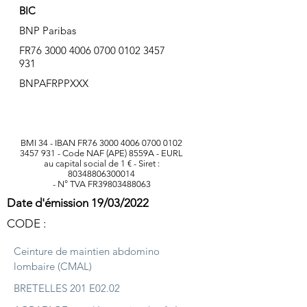
BIC
BNP Paribas
FR76
3000 4006 0700 0102
3457
931
BNPAFRPPXXX
BMI 34 - IBAN FR76
3000 4006 0700 0102
3457 931
- Code NAF (APE) 8559A - EURL
au capital social de 1 € - Siret :
80348806300014
- N° TVA FR39803488063
Date d'émission 19/03/2022
CODE :
Ceinture de maintien abdomino
lombaire (CMAL)
BRETELLES 201 E02.02