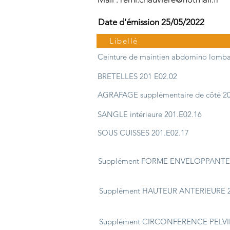
Date d'émission 25/05/2022
Libellé
Ceinture de maintien abdomino lomba
BRETELLES 201 E02.02
AGRAFAGE supplémentaire de côté 20
SANGLE intérieure 201.E02.16
SOUS CUISSES 201.E02.17
Supplément FORME ENVELOPPANTE 
Supplément HAUTEUR ANTERIEURE 2
Supplément CIRCONFERENCE PELVI