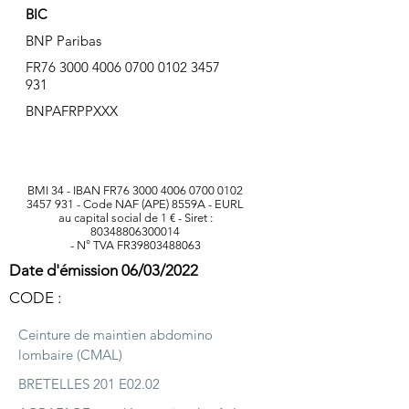
BIC
BNP Paribas
FR76
3000 4006 0700 0102
3457
931
BNPAFRPPXXX
BMI 34 - IBAN FR76
3000 4006 0700 0102
3457 931
- Code NAF (APE) 8559A - EURL
au capital social de 1 € - Siret :
80348806300014
- N° TVA FR39803488063
Date d'émission 06/03/2022
CODE :
Ceinture de maintien abdomino
lombaire (CMAL)
BRETELLES 201 E02.02