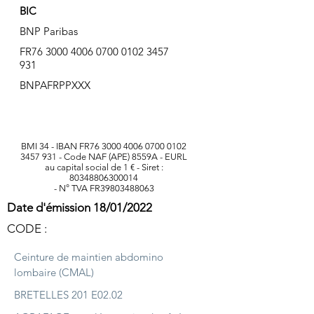
BIC
BNP Paribas
FR76
3000 4006 0700 0102
3457
931
BNPAFRPPXXX
BMI 34 - IBAN FR76
3000 4006 0700 0102
3457 931
- Code NAF (APE) 8559A - EURL
au capital social de 1 € - Siret :
80348806300014
- N° TVA FR39803488063
Date d'émission 18/01/2022
CODE :
Ceinture de maintien abdomino
lombaire (CMAL)
BRETELLES 201 E02.02