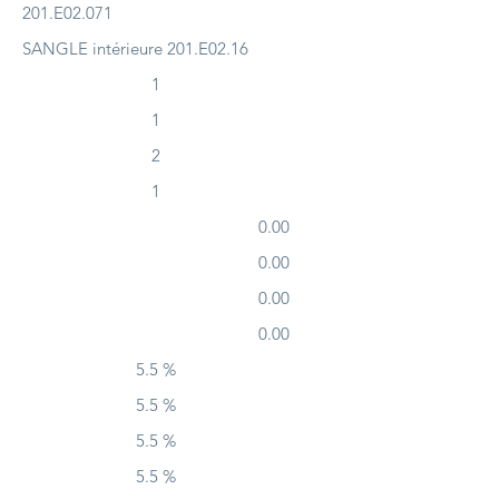
201.E02.071
SANGLE intérieure 201.E02.16
1
1
2
1
0.00
0.00
0.00
0.00
5.5 %
5.5 %
5.5 %
5.5 %