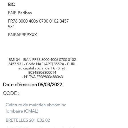
BIC
BNP Paribas
FR76
3000 4006 0700 0102
3457
931
BNPAFRPPXXX
BMI 34 - IBAN FR76
3000 4006 0700 0102
3457 931
- Code NAF (APE) 8559A - EURL
au capital social de 1 € - Siret :
80348806300014
- N° TVA FR39803488063
Date d'émission 06/03/2022
CODE :
Ceinture de maintien abdomino
lombaire (CMAL)
BRETELLES 201 E02.02