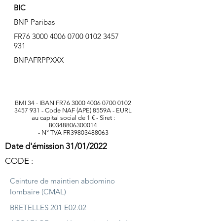
BIC
BNP Paribas
FR76
3000 4006 0700 0102
3457
931
BNPAFRPPXXX
BMI 34 - IBAN FR76
3000 4006 0700 0102
3457 931
- Code NAF (APE) 8559A - EURL
au capital social de 1 € - Siret :
80348806300014
- N° TVA FR39803488063
Date d'émission 31/01/2022
CODE :
Ceinture de maintien abdomino
lombaire (CMAL)
BRETELLES 201 E02.02