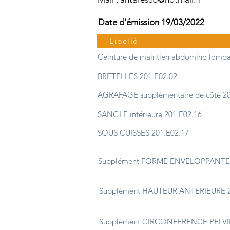
Date d'émission 19/03/2022
Libellé
Ceinture de maintien abdomino lomba
BRETELLES 201 E02.02
AGRAFAGE supplémentaire de côté 20
SANGLE intérieure 201.E02.16
SOUS CUISSES 201.E02.17
Supplément FORME ENVELOPPANTE 
Supplément HAUTEUR ANTERIEURE 2
Supplément CIRCONFERENCE PELVI