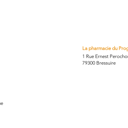
La pharmacie du Pro
1 Rue Ernest Perocho
79300 Bressuire
ue