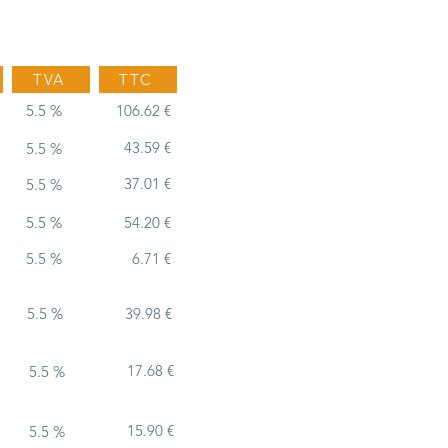
TVA
TTC
5.5 %
106.62 €
43.59 €
5.5 %
37.01 €
5.5 %
5.5 %
54.20 €
5.5 %
6.71 €
5.5 %
39.98 €
17.68 €
5.5 %
15.90 €
5.5 %