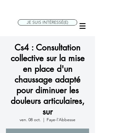
JE SUIS INTÉRESSÉ(E)
Cs4 : Consultation
collective sur la mise
en place d'un
chaussage adapté
pour diminuer les
douleurs articulaires,
sur
ven. 08 oct.
  |  
Faye-l'Abbesse