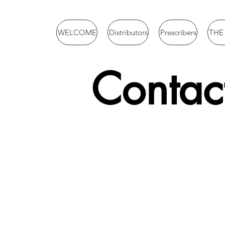
WELCOME
Distributors
Prescribers
THE
Contac