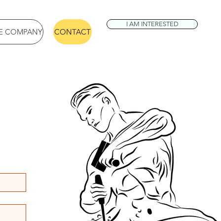
I AM INTERESTED
E COMPANY
CONTACT