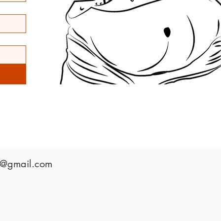
r@gmail.com