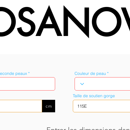
OSANO
seconde peaux
Couleur de peau
Taille de soutien gorge
cm