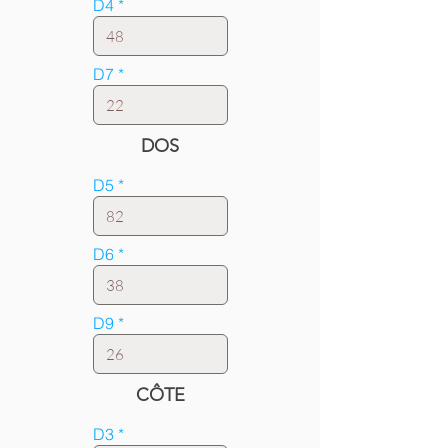
D4
D7
DOS
D5
D6
D9
CÔTE
D3