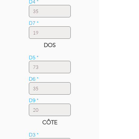
D4
D7
DOS
D5
D6
D9
CÔTE
D3