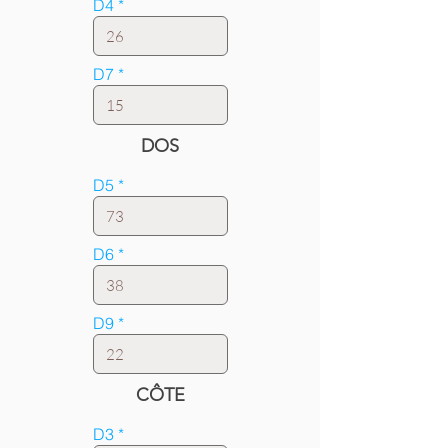
D4
D7
DOS
D5
D6
D9
CÔTE
D3