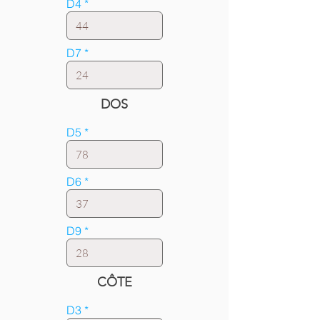
D4
D7
DOS
D5
D6
D9
CÔTE
D3