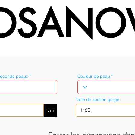
OSANO
seconde peaux
Couleur de peau
Taille de soutien gorge
cm