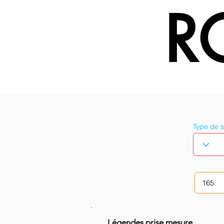
R
Type de 
Légendes prise mesure