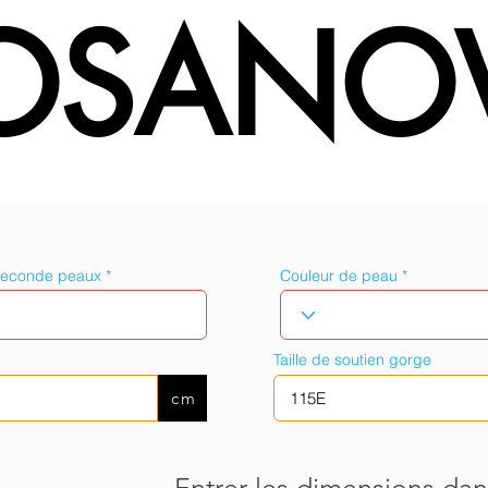
OSANO
seconde peaux
Couleur de peau
Taille de soutien gorge
cm