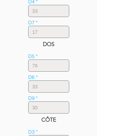
D4
D7
DOS
D5
D6
D9
CÔTE
D3