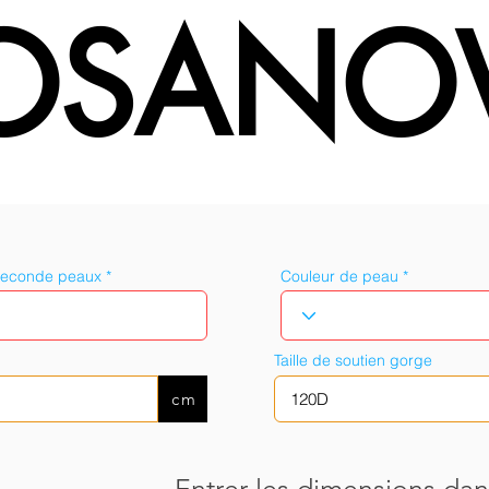
OSANO
seconde peaux
Couleur de peau
Taille de soutien gorge
cm