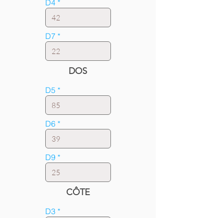
D4
D7
DOS
D5
D6
D9
CÔTE
D3