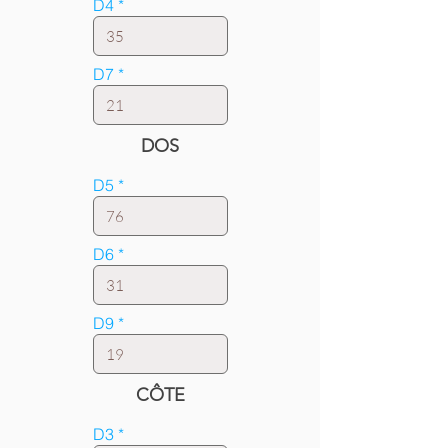
D4
D7
DOS
D5
D6
D9
CÔTE
D3