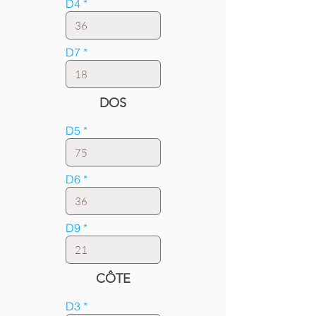
D4
D7
DOS
D5
D6
D9
CÔTE
D3