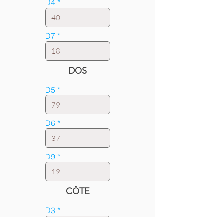
D4
D7
DOS
D5
D6
D9
CÔTE
D3