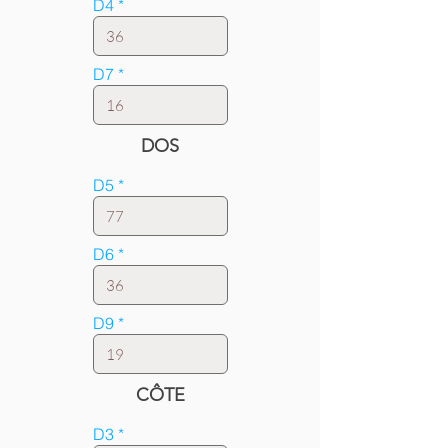
D4
D7
DOS
D5
D6
D9
CÔTE
D3