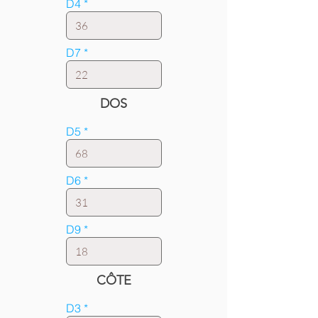
D4
D7
DOS
D5
D6
D9
CÔTE
D3