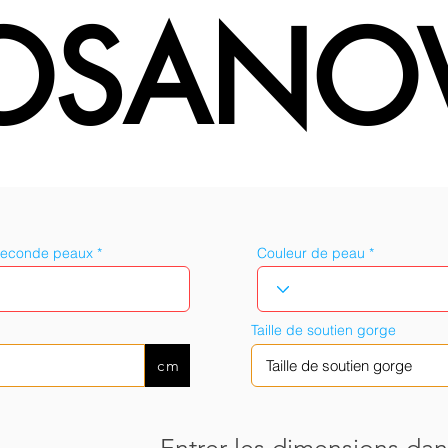
OSANO
seconde peaux
Couleur de peau
Taille de soutien gorge
cm