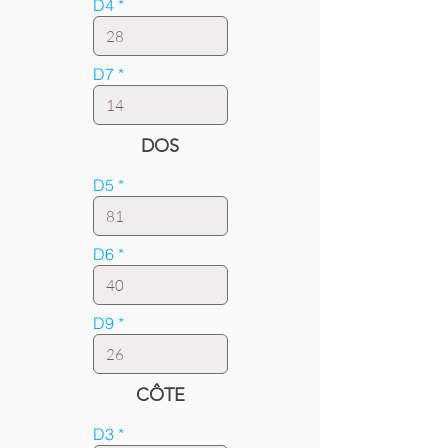
D4
D7
DOS
D5
D6
D9
CÔTE
D3