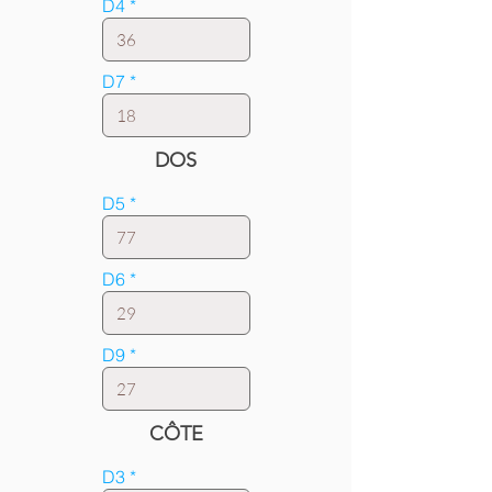
D4
D7
DOS
D5
D6
D9
CÔTE
D3