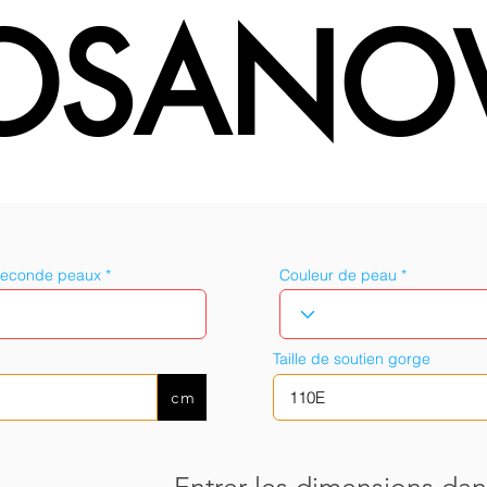
OSANO
seconde peaux
Couleur de peau
Taille de soutien gorge
cm