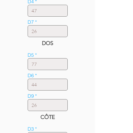
D4
D7
DOS
D5
D6
D9
CÔTE
D3