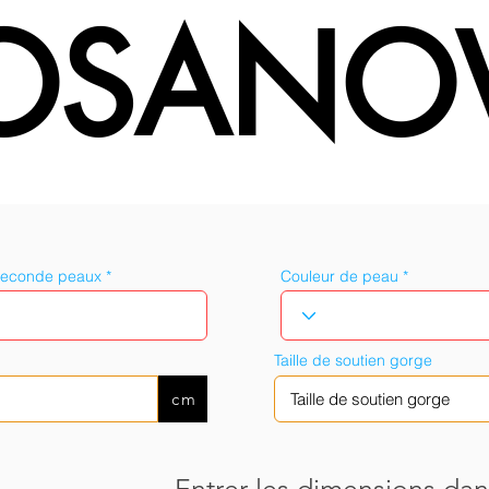
OSANO
seconde peaux
Couleur de peau
Taille de soutien gorge
cm