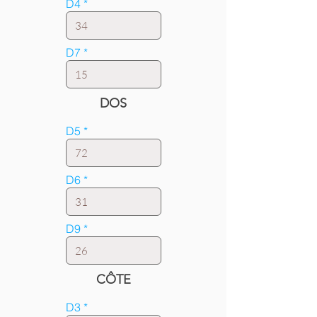
D4
D7
DOS
D5
D6
D9
CÔTE
D3