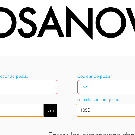
OSANO
seconde peaux
Couleur de peau
Taille de soutien gorge
cm