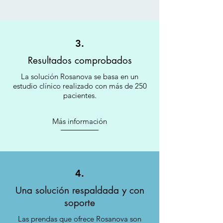
3.
Resultados comprobados
La solución Rosanova se basa en un
estudio clínico realizado con más de 250
pacientes.
Más información
4.
Una solución respaldada y con
soporte
Las prendas que ofrece Rosanova son