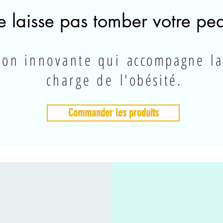
e laisse pas tomber votre pe
tion innovante qui
accompagne
la
charge de
l'obésité.
Commander les produits