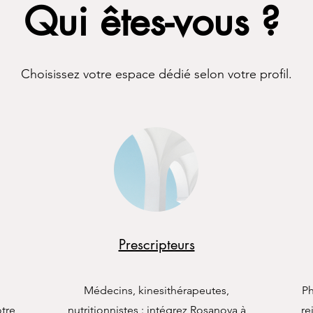
Qui êtes-vous ?
Choisissez votre espace dédié selon votre profil.
Prescripteurs
Médecins, kinesithérapeutes,
Ph
otre
nutritionnistes : intégrez Rosanova à
re