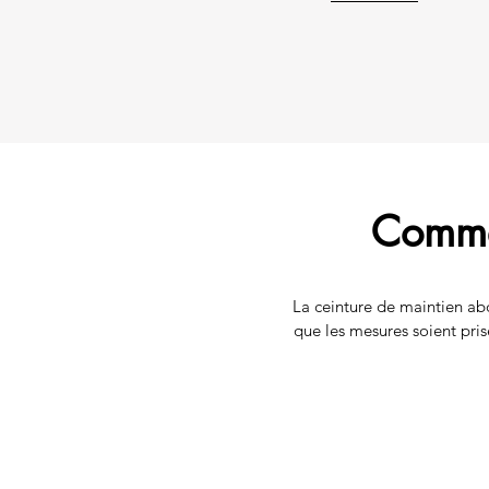
Commen
La ceinture de maintien abd
que les mesures soient pris