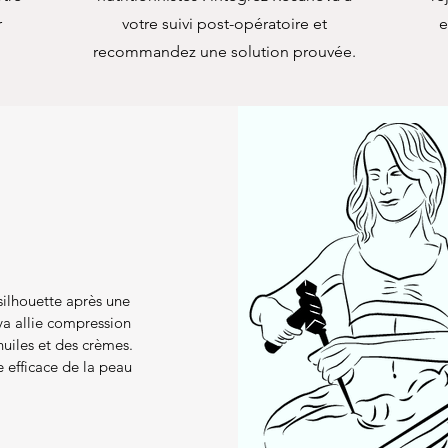
r
votre suivi post-opératoire et
e
recommandez une solution prouvée.
e
ilhouette après une
ova allie compression
uiles et des crèmes.
 efficace de la peau