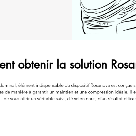
t obtenir la solution Ros
ominal, élément indispensable du dispositif Rosanova est conçue sur
es de manière à garantir un maintien et une compression idéale. Il es
de vous offrir un véritable suivi, clé selon nous, d'un résultat effica