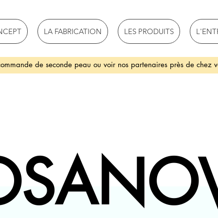
NCEPT
LA FABRICATION
LES PRODUITS
L'ENT
 commande de seconde peau ou voir nos partenaires près de chez v
OSANO