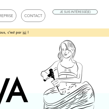
JE SUIS INTÉRESSÉ(E)
REPRISE
CONTACT
ous, c'est par
ici
!
VA