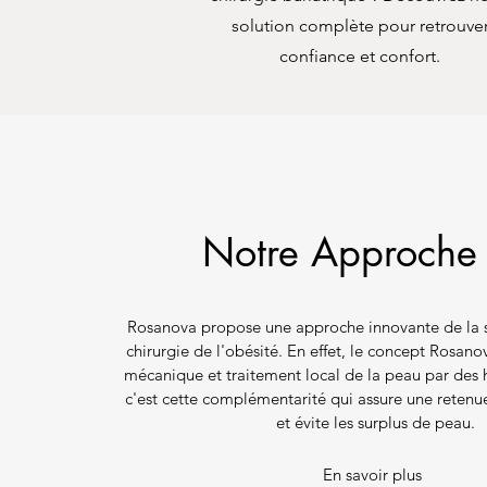
solution complète pour retrouve
confiance et confort.
Notre Approch
Rosanova propose une approche innovante de la s
chirurgie de l'obésité. En effet, le concept Rosan
mécanique et traitement local de la peau par des h
c'est cette complémentarité qui assure une retenue
et évite les surplus de peau.
En savoir plus