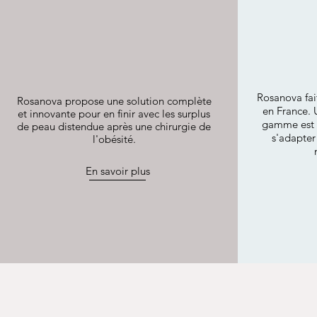
Rosanova fait
Rosanova propose une solution complète
en France. 
et innovante pour en finir avec les surplus
gamme est r
de peau distendue après une chirurgie de
s'adapter
l'obésité.
En savoir plus