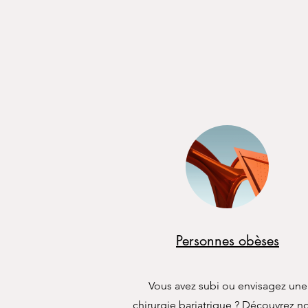
Personnes obèses
Vous avez subi ou envisagez une
chirurgie bariatrique ? Découvrez n