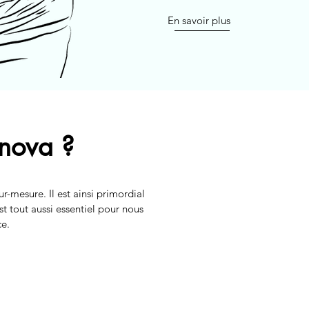
En savoir plus
anova ?
-mesure. Il est ainsi primordial
t tout aussi essentiel pour nous
ce.