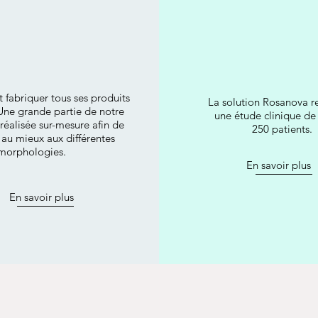
 fabriquer tous ses produits
La solution Rosanova r
Une grande partie de notre
une étude clinique de
éalisée sur-mesure afin de
250 patients.
 au mieux aux différentes
morphologies.
En savoir plus
En savoir plus