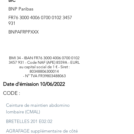
BIC
BNP Paribas
FR76
3000 4006 0700 0102
3457
931
BNPAFRPPXXX
BMI 34 - IBAN FR76
3000 4006 0700 0102
3457 931
- Code NAF (APE) 8559A - EURL
au capital social de 1 € - Siret :
80348806300014
- N° TVA FR39803488063
Date d'émission 10/06/2022
CODE :
Ceinture de maintien abdomino
lombaire (CMAL)
BRETELLES 201 E02.02
AGRAFAGE supplémentaire de côté