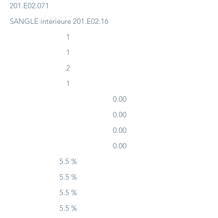
201.E02.071
SANGLE intérieure 201.E02.16
1
1
2
1
0.00
0.00
0.00
0.00
5.5 %
5.5 %
5.5 %
5.5 %