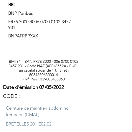
BIC
BNP Paribas
FR76
3000 4006 0700 0102
3457
931
BNPAFRPPXXX
BMI 34 - IBAN FR76
3000 4006 0700 0102
3457 931
- Code NAF (APE) 8559A - EURL
au capital social de 1 € - Siret :
80348806300014
- N° TVA FR39803488063
Date d'émission 07/05/2022
CODE :
Ceinture de maintien abdomino
lombaire (CMAL)
BRETELLES 201 E02.02