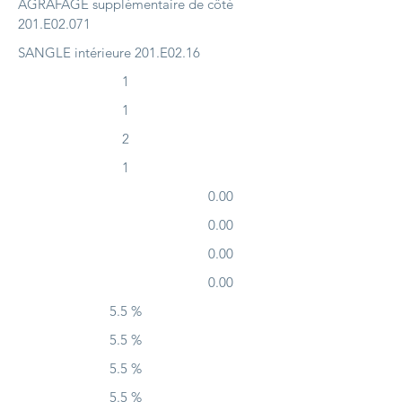
AGRAFAGE supplémentaire de côté
201.E02.071
SANGLE intérieure 201.E02.16
1
1
2
1
0.00
0.00
0.00
0.00
5.5 %
5.5 %
5.5 %
5.5 %