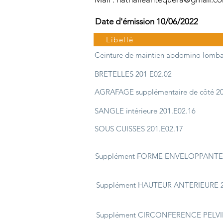
Date d'émission 10/06/2022
Libellé
Ceinture de maintien abdomino lomba
BRETELLES 201 E02.02
AGRAFAGE supplémentaire de côté 20
SANGLE intérieure 201.E02.16
SOUS CUISSES 201.E02.17
Supplément FORME ENVELOPPANTE 
Supplément HAUTEUR ANTERIEURE 2
Supplément CIRCONFERENCE PELVI