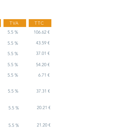
TVA
TTC
5.5 %
106.62 €
43.59 €
5.5 %
37.01 €
5.5 %
5.5 %
54.20 €
5.5 %
6.71 €
5.5 %
37.31 €
20.21 €
5.5 %
21.20 €
5.5 %