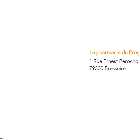
La pharmacie du Pro
1 Rue Ernest Perocho
79300 Bressuire
om