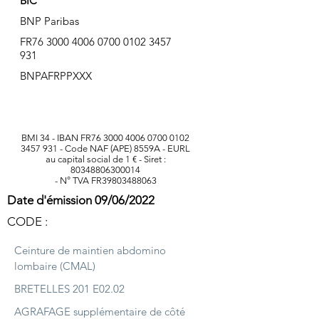
BIC
BNP Paribas
FR76
3000 4006 0700 0102
3457
931
BNPAFRPPXXX
BMI 34 - IBAN FR76
3000 4006 0700 0102
3457 931
- Code NAF (APE) 8559A - EURL
au capital social de 1 € - Siret :
80348806300014
- N° TVA FR39803488063
Date d'émission 09/06/2022
CODE :
Ceinture de maintien abdomino
lombaire (CMAL)
BRETELLES 201 E02.02
AGRAFAGE supplémentaire de côté