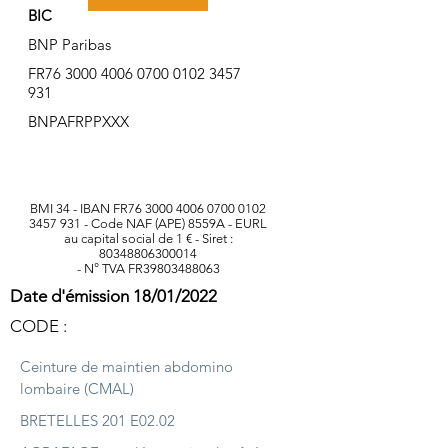
BIC
BNP Paribas
FR76
3000 4006 0700 0102
3457
931
BNPAFRPPXXX
BMI 34 - IBAN FR76
3000 4006 0700 0102
3457 931
- Code NAF (APE) 8559A - EURL
au capital social de 1 € - Siret :
80348806300014
- N° TVA FR39803488063
Date d'émission 18/01/2022
CODE :
Ceinture de maintien abdomino
lombaire (CMAL)
BRETELLES 201 E02.02