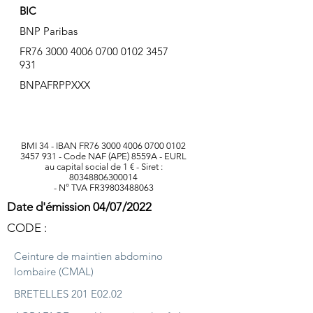
BIC
BNP Paribas
FR76
3000 4006 0700 0102
3457
931
BNPAFRPPXXX
BMI 34 - IBAN FR76
3000 4006 0700 0102
3457 931
- Code NAF (APE) 8559A - EURL
au capital social de 1 € - Siret :
80348806300014
- N° TVA FR39803488063
Date d'émission 04/07/2022
CODE :
Ceinture de maintien abdomino
lombaire (CMAL)
BRETELLES 201 E02.02