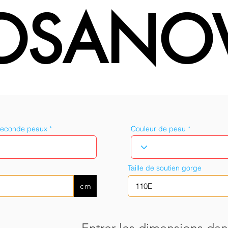
OSANO
seconde peaux
Couleur de peau
Taille de soutien gorge
cm