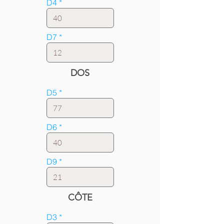
D4
D7
DOS
D5
D6
D9
CÔTE
D3