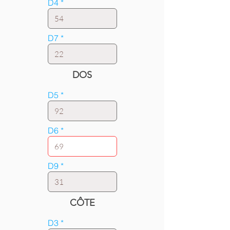
D4
D7
DOS
D5
D6
D9
CÔTE
D3